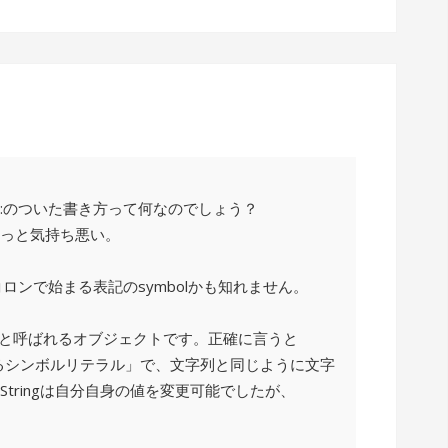
:のついた書き方って何なのでしょう？
っと気持ち悪い。
コロンで始まる表記のsymbolかも知れません。
」と呼ばれるオブジェクトです。正確に言うと
するシンボルリテラル」で、文字列と同じように文字
tringは自分自身の値を変更可能でしたが、
。