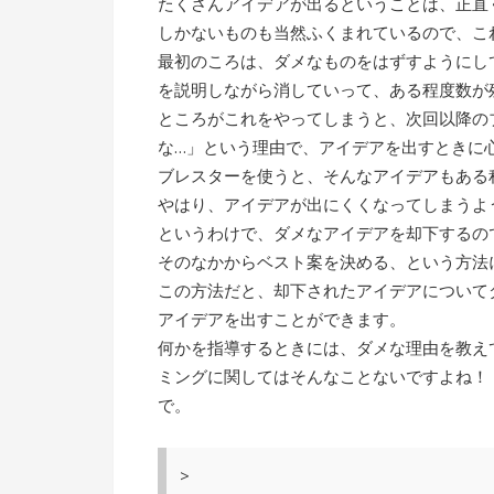
たくさんアイデアが出るということは、正直
しかないものも当然ふくまれているので、こ
最初のころは、ダメなものをはずすようにし
を説明しながら消していって、ある程度数が
ところがこれをやってしまうと、次回以降の
な…」という理由で、アイデアを出すときに
ブレスターを使うと、そんなアイデアもある
やはり、アイデアが出にくくなってしまうよ
というわけで、ダメなアイデアを却下するの
そのなかからベスト案を決める、という方法
この方法だと、却下されたアイデアについて
アイデアを出すことができます。
何かを指導するときには、ダメな理由を教え
ミングに関してはそんなことないですよね！
で。
>