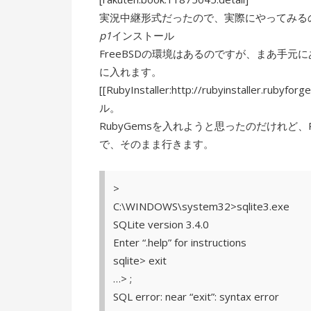
実況中継形式だったので、実際にやってみる
p1
インストール
FreeBSDの環境はあるのですが、まあ手元に
に入れます。
[[RubyInstaller:http://rubyinstaller.rub
ル。
RubyGemsを入れようと思ったのだけれど、R
で、そのまま行きます。
>
C:\WINDOWS\system32>sqlite3.exe
SQLite version 3.4.0
Enter “.help” for instructions
sqlite> exit
…> ;
SQL error: near “exit”: syntax error