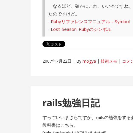
なるほど。確かにこれ、いい本ですね。
たのですけど。
–
Rubyリファレンスマニュアル – Symbol
–
Lost-Season: Rubyのシンボル
2007年7月22日
By
mogya
技術メモ
コメ
rails勉強日記
すっごいいまさらですが、railsの勉強を
教科書はこちら。
[rakuten:book:11875045:detail]