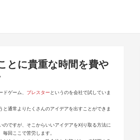
ことに貴重な時間を費や
ー
ードゲーム、
ブレスター
というのを会社で試していま
うと通常よりたくさんのアイデアを出すことができま
いのですが、そこからいいアイデアを刈り取る方法に
、毎回ここで苦労します。