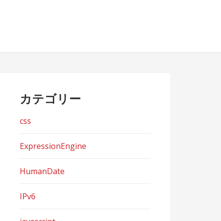
カテゴリー
css
ExpressionEngine
HumanDate
IPv6