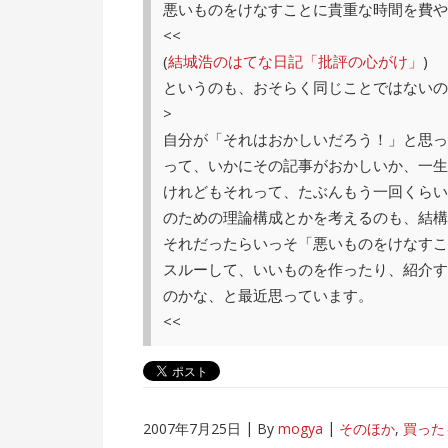
悪いものをけなすことに貴重な時間を費や
<<
(
結城浩のはてな日記「批評の心がけ」
)
というのも、おそらく同じことではないの
>
自分が「それはおかしいだろう！」と思っ
って、いかにその記事がおかしいか、一生
けれどもそれって、たぶんもう一回くらい
のための理論構成とかを考えるのも、結構
それだったらいっそ「悪いものをけなすこ
スルーして、いいものを作ったり、紹介す
のかな、と最近思っています。
<<
2007年7月25日
By
mogya
そのほか
,
買った