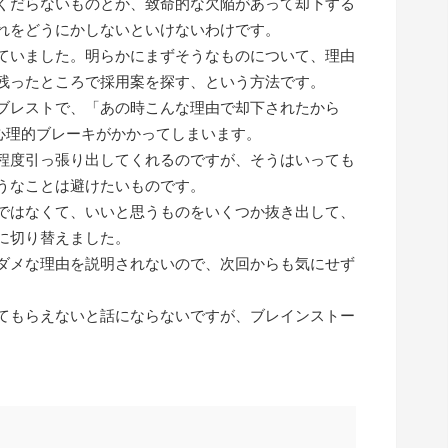
くだらないものとか、致命的な欠陥があって却下する
れをどうにかしないといけないわけです。
ていました。明らかにまずそうなものについて、理由
残ったところで採用案を探す、という方法です。
ブレストで、「あの時こんな理由で却下されたから
心理的ブレーキがかかってしまいます。
程度引っ張り出してくれるのですが、そうはいっても
うなことは避けたいものです。
ではなくて、いいと思うものをいくつか抜き出して、
に切り替えました。
ダメな理由を説明されないので、次回からも気にせず
てもらえないと話にならないですが、ブレインストー