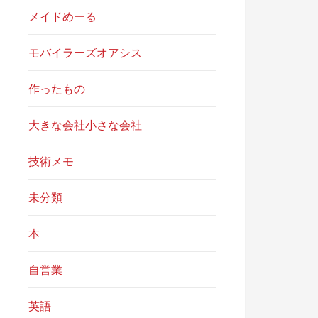
メイドめーる
モバイラーズオアシス
作ったもの
大きな会社小さな会社
技術メモ
未分類
本
自営業
英語