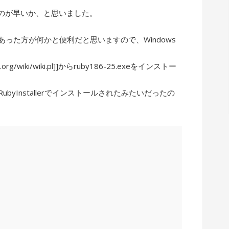
のが早いか、と思いました。
あった方が何かと便利だと思いますので、Windows
yforge.org/wiki/wiki.pl]]からruby186-25.exeをインストー
ubyInstallerでインストールされたみたいだったの